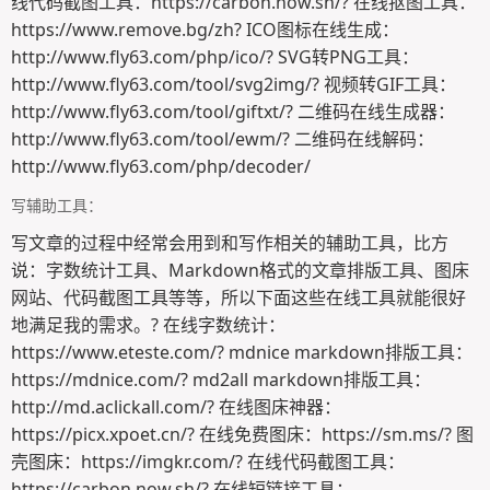
线代码截图工具：https://carbon.now.sh/? 在线抠图工具：
https://www.remove.bg/zh? ICO图标在线生成：
http://www.fly63.com/php/ico/? SVG转PNG工具：
http://www.fly63.com/tool/svg2img/? 视频转GIF工具：
http://www.fly63.com/tool/giftxt/? 二维码在线生成器：
http://www.fly63.com/tool/ewm/? 二维码在线解码：
http://www.fly63.com/php/decoder/
写辅助工具：
写文章的过程中经常会用到和写作相关的辅助工具，比方
说：字数统计工具、Markdown格式的文章排版工具、图床
网站、代码截图工具等等，所以下面这些在线工具就能很好
地满足我的需求。? 在线字数统计：
https://www.eteste.com/? mdnice markdown排版工具：
https://mdnice.com/? md2all markdown排版工具：
http://md.aclickall.com/? 在线图床神器：
https://picx.xpoet.cn/? 在线免费图床：https://sm.ms/? 图
壳图床：https://imgkr.com/? 在线代码截图工具：
https://carbon.now.sh/? 在线短链接工具：